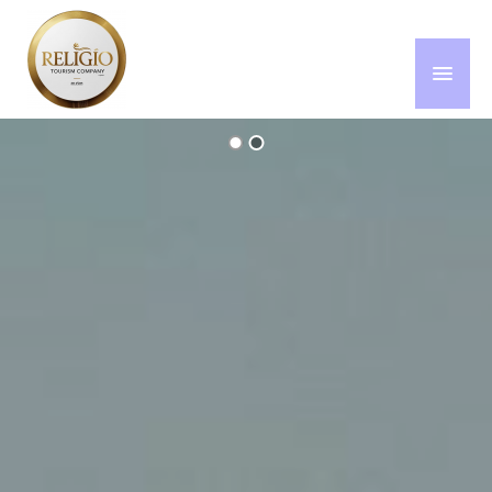
BIENVENIDO
QUE HACEMOS
PEREGRINACIONES
ANKATAN TRAVEL
CONTACTO